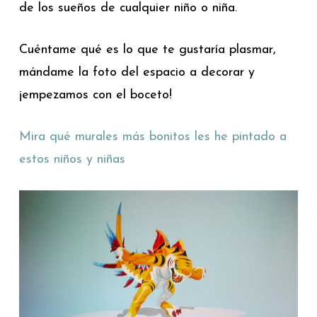
de los sueños de cualquier niño o niña.
Cuéntame qué es lo que te gustaría plasmar,
mándame la foto del espacio a decorar y
¡empezamos con el boceto!
Mira qué murales más bonitos les he pintado a
estos niños y niñas