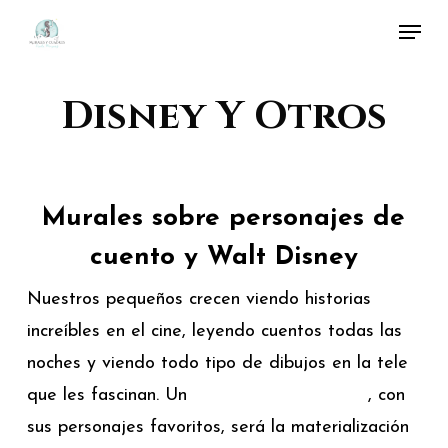
Skip
Menu
to
Close
main
Menu
Disney Y Otros
content
Murales sobre personajes de
cuento y Walt Disney
Nuestros pequeños crecen viendo historias
increíbles en el cine, leyendo cuentos todas las
noches y viendo todo tipo de dibujos en la tele
que les fascinan. Un
mural pintado a mano
, con
sus personajes favoritos, será la materialización