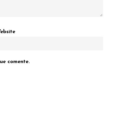
ebsite
que comente.