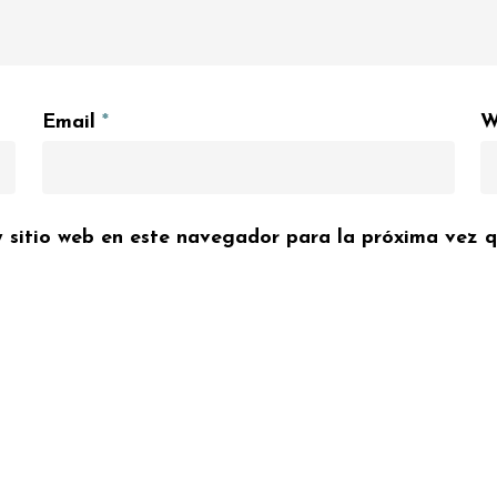
Email
*
W
y sitio web en este navegador para la próxima vez 