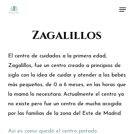
Skip
Menu
to
Close
main
Menu
Zagalillos
content
El centro de cuidados a la primera edad,
Zagalillos, fue un centro creado a principios de
siglo con la idea de cuidar y atender a los bebés
más pequeños, de 0 a 6 meses, en las horas que
la mamá lo necesitara. Actualmente el centro ya
no existe pero fue un centro de mucha acogida
por las familias de la zona del Este de Madrid.
Así es como quedó el centro pintado