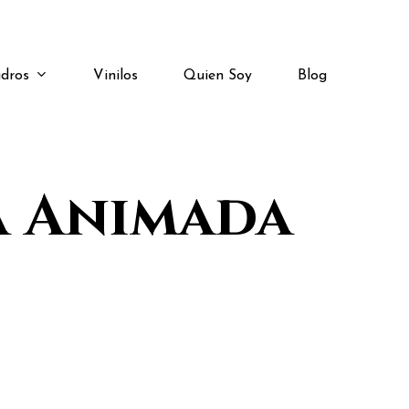
dros
Vinilos
Quien Soy
Blog
a Animada