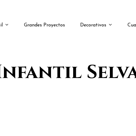
il
Decorativos
Cua
Grandes Proyectos
Infantil Selv