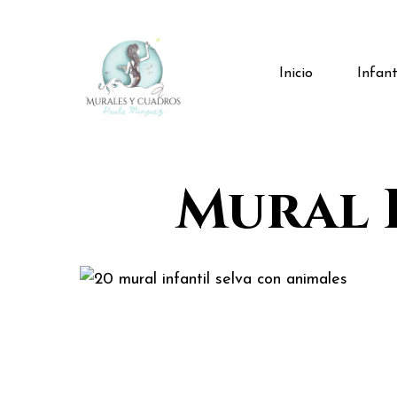
Skip
to
main
Infant
Inicio
content
Mural 