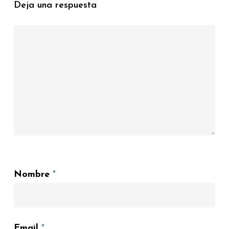
Deja una respuesta
Nombre
*
Email
*