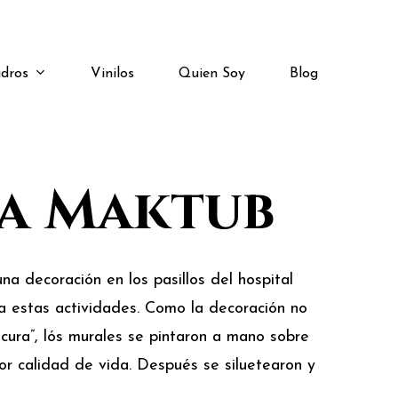
dros
Vinilos
Quien Soy
Blog
la Maktub
a decoración en los pasillos del hospital
a estas actividades. Como la decoración no
 cura”, lós murales se pintaron a mano sobre
r calidad de vida. Después se siluetearon y