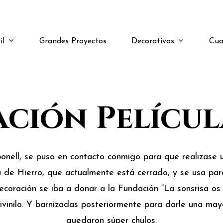
il
Decorativos
Cua
Grandes Proyectos
ción Pelícu
onell, se puso en contacto conmigo para que realizase un
 de Hierro, que actualmente está cerrado, y se usa par
ecoración se iba a donar a la Fundación “La sonsrisa os
vinilo. Y barnizadas posteriormente para darle una mayo
quedaron súper chulos.