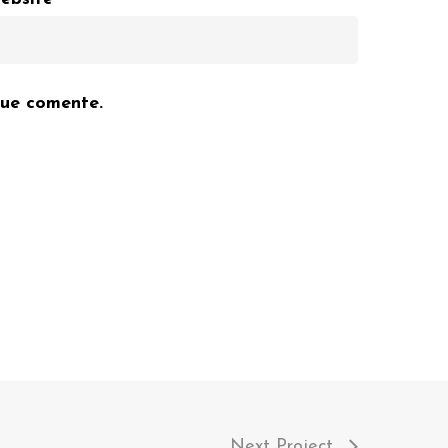
que comente.
Next Project