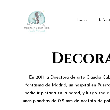
Skip
to
main
Infant
Inicio
content
Decora
En 2011 la Directora de arte Claudia Cab
fantasma de Madrid, un hospital en Puerta
podía ir pintada en la pared, y luego esa d
unas planchas de 0,2 mm de acetato de poli